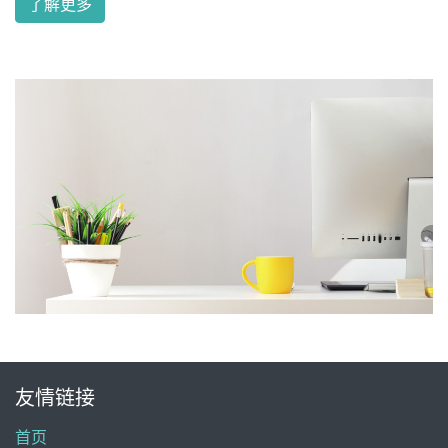
了解更多
友情链接
首页